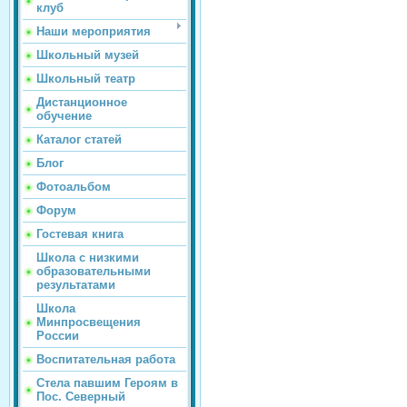
клуб
Наши мероприятия
Школьный музей
Школьный театр
Дистанционное
обучение
Каталог статей
Блог
Фотоальбом
Форум
Гостевая книга
Школа с низкими
образовательными
результатами
Школа
Минпросвещения
России
Воспитательная работа
Стела павшим Героям в
Пос. Северный