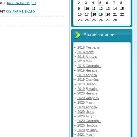
дает
ссылка на видео
2
3
4
5
6
7
8
9
10
11
12
13
14
15
дает
ссылка на видео
16
17
18
19
20
21
22
23
24
25
26
27
28
Архив записей
2018 Февраль
2018 Март
2018 Апрель
2018 Май
2018 Сентябрь
2019 Январь
2019 Апрель
2019 Октябрь
2019 Ноябрь
2019 Декабрь
2020 Январь
2020 Февраль
2020 Март
2020 Апрель
2020 Июнь
2020 Август
2020 Сентябрь
2020 Ноябрь
2020 Декабрь
2021 Март