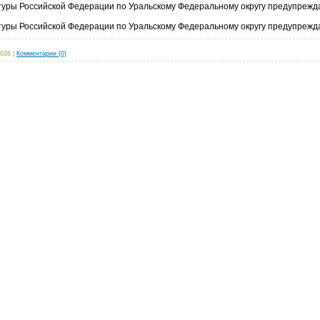
туры Российской Федерации по Уральскому Федеральному округу предупреж
туры Российской Федерации по Уральскому Федеральному округу предупреж
2026
|
Комментарии (0)