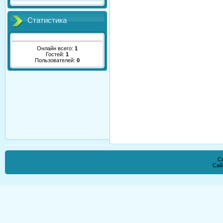
Статистика
Онлайн всего:
1
Гостей:
1
Пользователей:
0
Co
Сай