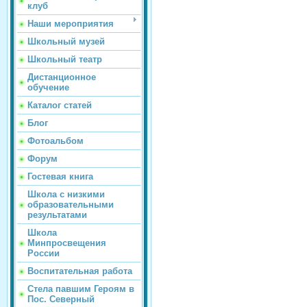
клуб
Наши мероприятия
Школьный музей
Школьный театр
Дистанционное
обучение
Каталог статей
Блог
Фотоальбом
Форум
Гостевая книга
Школа с низкими
образовательными
результатами
Школа
Минпросвещения
России
Воспитательная работа
Стела павшим Героям в
Пос. Северный