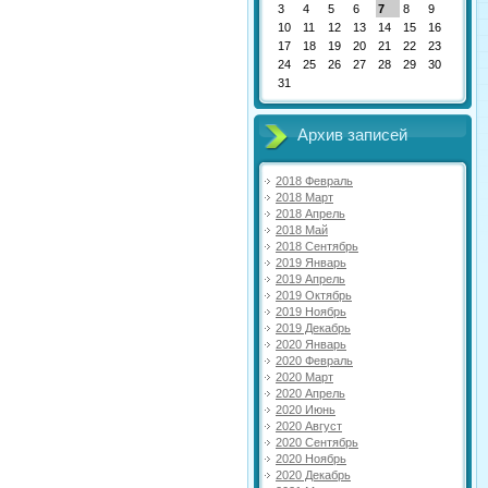
3
4
5
6
7
8
9
10
11
12
13
14
15
16
17
18
19
20
21
22
23
24
25
26
27
28
29
30
31
Архив записей
2018 Февраль
2018 Март
2018 Апрель
2018 Май
2018 Сентябрь
2019 Январь
2019 Апрель
2019 Октябрь
2019 Ноябрь
2019 Декабрь
2020 Январь
2020 Февраль
2020 Март
2020 Апрель
2020 Июнь
2020 Август
2020 Сентябрь
2020 Ноябрь
2020 Декабрь