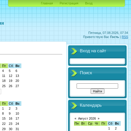
Главная
Регистрация
Вход
ия
Пятница, 07.08.2026, 07:34
Приветствую Вас
Гость
|
RSS
Вход на сайт
Пт
Сб
Вс
4
5
6
Поиск
11
12
13
18
19
20
25
26
27
Пт
Сб
Вс
Календарь
1
2
3
8
9
10
«
Август 2026
»
15
16
17
Пн
Вт
Ср
Чт
Пт
Сб
Вс
22
23
24
1
2
29
30
31