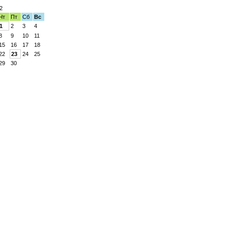
2
Чт
Пт
Сб
Вс
1
2
3
4
8
9
10
11
15
16
17
18
22
23
24
25
29
30