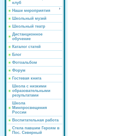
клуб
Наши мероприятия
Школьный музей
Школьный театр
Дистанционное
обучение
Каталог статей
Блог
Фотоальбом
Форум
Гостевая книга
Школа с низкими
образовательными
результатами
Школа
Минпросвещения
России
Воспитательная работа
Стела павшим Героям в
Пос. Северный