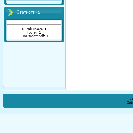
Статистика
Онлайн всего:
1
Гостей:
1
Пользователей:
0
Co
Сай