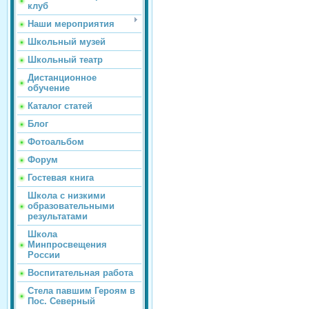
клуб
Наши мероприятия
Школьный музей
Школьный театр
Дистанционное
обучение
Каталог статей
Блог
Фотоальбом
Форум
Гостевая книга
Школа с низкими
образовательными
результатами
Школа
Минпросвещения
России
Воспитательная работа
Стела павшим Героям в
Пос. Северный